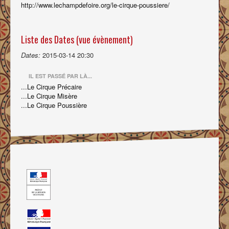
http://www.lechampdefoire.org/le-cirque-poussiere/
Liste des Dates (vue évènement)
Dates:
2015-03-14
20:30
IL EST PASSÉ PAR LÀ...
...Le Cirque Précaire
...Le Cirque Misère
...Le Cirque Poussière