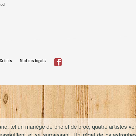
oud
Crédits
Mentions légales
ne, tel un manège de bric et de broc, quatre artistes von
essoufflent et se surpassant. Un régal de catastrophe