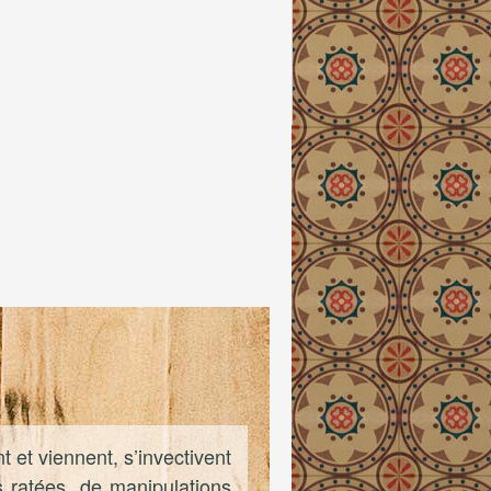
t et viennent, s’invectivent
s ratées, de manipulations