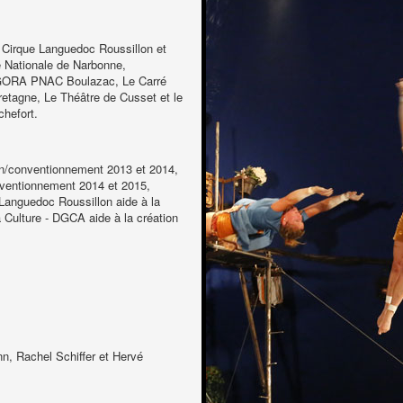
l Cirque Languedoc Roussillon et
e Nationale de Narbonne,
ORA PNAC Boulazac, Le Carré
tagne, Le Théâtre de Cusset et le
chefort.
n/conventionnement 2013 et 2014,
nventionnement 2014 et 2015,
Languedoc Roussillon aide à la
a Culture - DGCA aide à la création
nn, Rachel Schiffer et Hervé