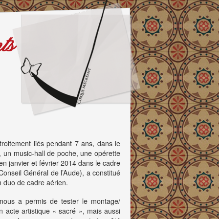
ts
roitement liés pendant 7 ans, dans le
 un music-hall de poche, une opérette
n janvier et février 2014 dans le cadre
onseil Général de l’Aude), a constitué
n duo de cadre aérien.
o, nous a permis de tester le montage/
acte artistique « sacré », mais aussi