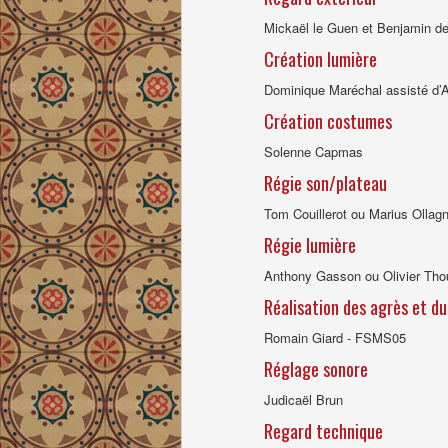
Mickaël le Guen et Benjamin d
Création lumière
Dominique Maréchal assisté d’A
Création costumes
Solenne Capmas
Régie son/plateau
Tom Couillerot ou Marius Ollagn
Régie lumière
Anthony Gasson ou Olivier Tho
Réalisation des agrès et d
Romain Giard - FSMS05
Réglage sonore
Judicaël Brun
Regard technique